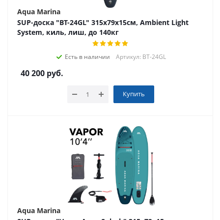
Aqua Marina
SUP-доска "BT-24GL" 315х79х15см, Ambient Light
System, киль, лиш, до 140кг
Есть в наличии
Артикул: BT-24GL
40 200
руб.
Купить
Aqua Marina