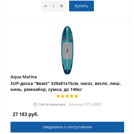
Купить
Aqua Marina
SUP-доска "Beast" 320х81х15см, насос, весло, лиш,
киль, ремнабор, сумка, до 140кг
Нет в наличии
Артикул: BT-23BEP
27 183
руб.
Уведомить о поступлении