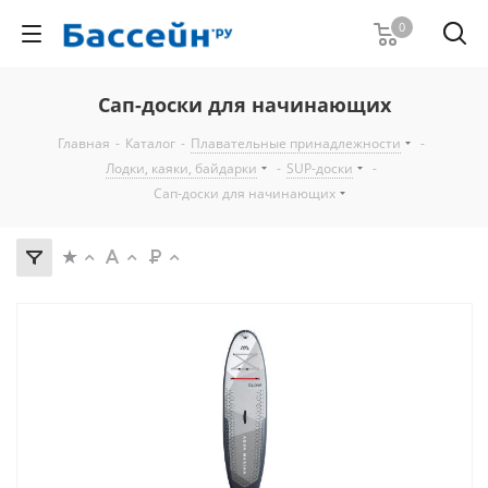
0
Сап-доски для начинающих
Главная
-
Каталог
-
Плавательные принадлежности
-
Лодки, каяки, байдарки
-
SUP-доски
-
Сап-доски для начинающих