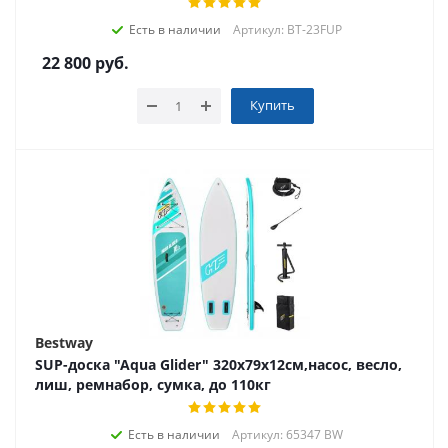
Есть в наличии
Артикул: BT-23FUP
22 800
руб.
Купить
Bestway
SUP-доска "Aqua Glider" 320x79x12см,насос, весло,
лиш, ремнабор, сумка, до 110кг
Есть в наличии
Артикул: 65347 BW