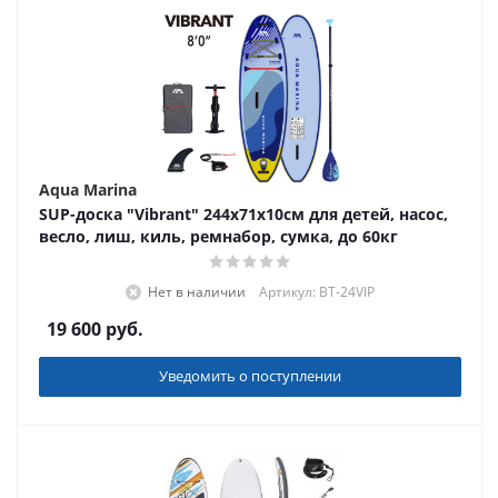
Aqua Marina
SUP-доска "Vibrant" 244х71х10см для детей, насос,
весло, лиш, киль, ремнабор, сумка, до 60кг
Нет в наличии
Артикул: BT-24VIP
19 600
руб.
Уведомить о поступлении