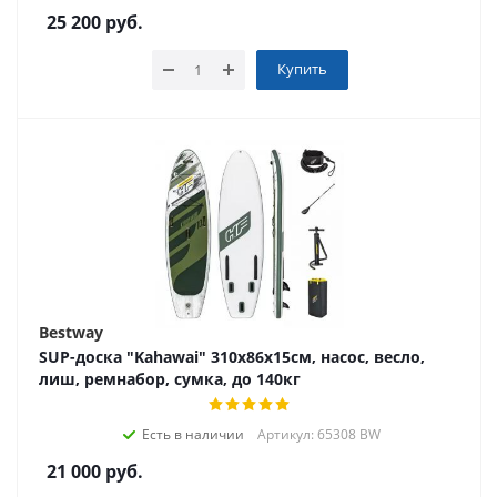
25 200
руб.
Купить
Bestway
SUP-доска "Kahawai" 310x86x15см, насос, весло,
лиш, ремнабор, сумка, до 140кг
Есть в наличии
Артикул: 65308 BW
21 000
руб.