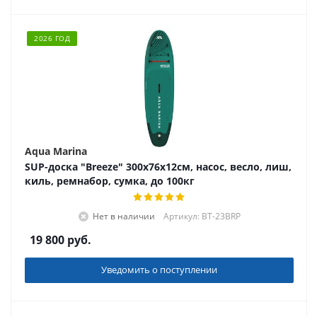
2026 ГОД
Aqua Marina
SUP-доска "Breeze" 300х76х12см, насос, весло, лиш,
киль, ремнабор, сумка, до 100кг
Нет в наличии
Артикул: BT-23BRP
19 800
руб.
Уведомить о поступлении