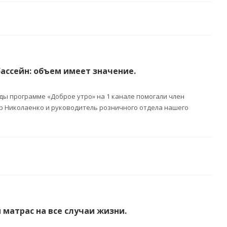
 бассейн: объем имеет значение.
ды программе «Доброе утро» на 1 канале помогали член
р Николаенко и руководитель розничного отдела нашего
й матрас на все случаи жизни.