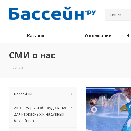
Каталог
О компании
Н
СМИ о нас
Главная
Бассейны
Аксессуары и оборудование
для каркасных и надувных
бассейнов