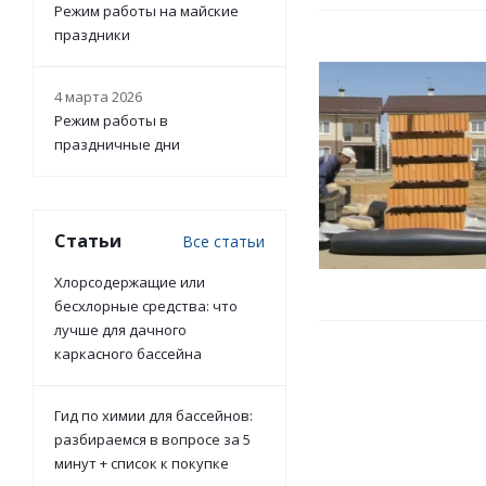
Режим работы на майские
праздники
4 марта 2026
Режим работы в
праздничные дни
Статьи
Все статьи
Хлорсодержащие или
бесхлорные средства: что
лучше для дачного
каркасного бассейна
Гид по химии для бассейнов:
разбираемся в вопросе за 5
минут + список к покупке