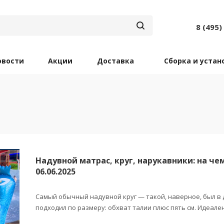
8 (495)
овости
Акции
Доставка
Сборка и устан
Надувной матрас, круг, нарукавники: на ч
06.06.2025
Самый обычный надувной круг — такой, наверное, был в де
подходил по размеру: обхват талии плюс пять см. Идеален