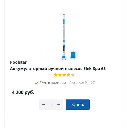
Poolstar
Аккумуляторный ручной пылесос Elek Spa 65
Есть в наличии
Артикул: P1127
4 200
руб.
Купить