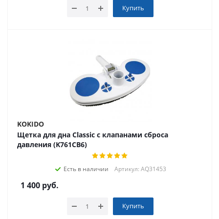
Купить
KOKIDO
Щетка для дна Classic с клапанами сброса
давления (K761CB6)
Есть в наличии
Артикул: AQ31453
1 400
руб.
Купить