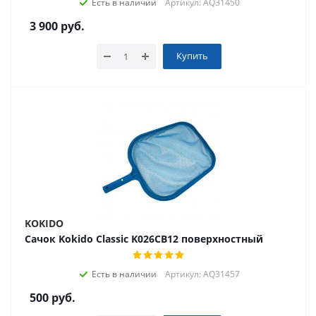
Есть в наличии
Артикул: AQ31450
3 900
руб.
Купить
KOKIDO
Сачок Kokido Classic K026CB12 поверхностный
Есть в наличии
Артикул: AQ31457
500
руб.