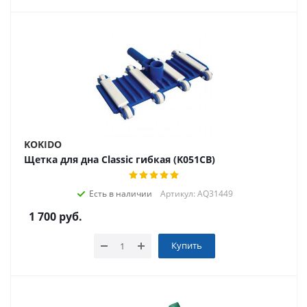
KOKIDO
Щетка для дна Classic гибкая (K051CB)
Есть в наличии
Артикул: AQ31449
1 700
руб.
Купить