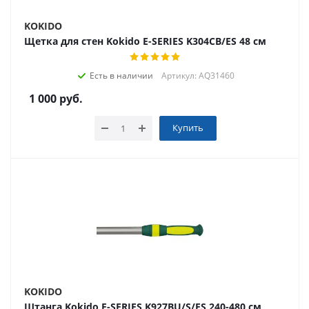
KOKIDO
Щетка для стен Kokido E-SERIES K304CB/ES 48 см
Есть в наличии
Артикул: AQ31460
1 000
руб.
Купить
KOKIDO
Штанга Kokido E-SERIES K927BU/S/ES 240-480 см