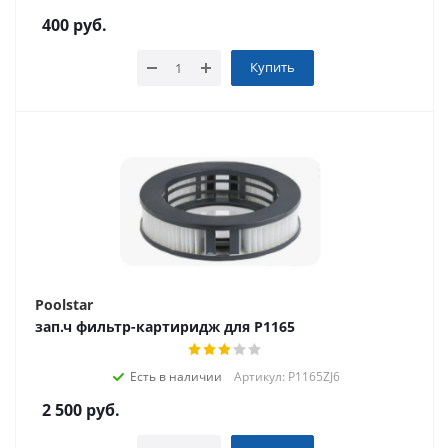
400
руб.
Купить
Poolstar
зап.ч фильтр-картиридж для P1165
Есть в наличии
Артикул: P1165ZJ6
2 500
руб.