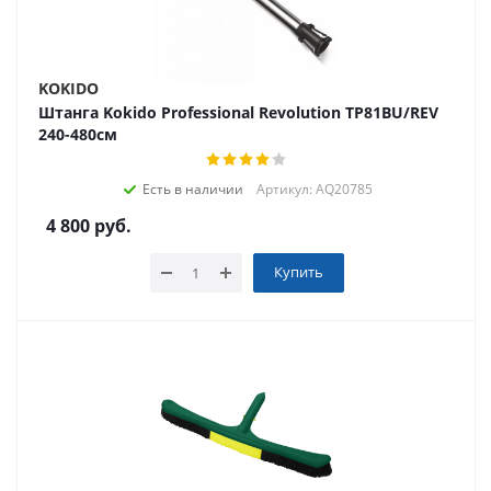
KOKIDO
Штанга Kokido Professional Revolution TP81BU/REV
240-480см
Есть в наличии
Артикул: AQ20785
4 800
руб.
Купить