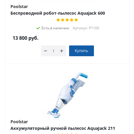
Poolstar
Беспроводной робот-пылесос Aquajack 600
Есть в наличии
Артикул: P1160
13 800
руб.
Купить
Poolstar
Аккумуляторный ручной пылесос AquaJack 211