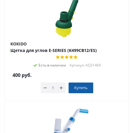
KOKIDO
Щетка для углов E-SERIES (K499CB12/ES)
Есть в наличии
Артикул: AQ31469
400
руб.
Купить