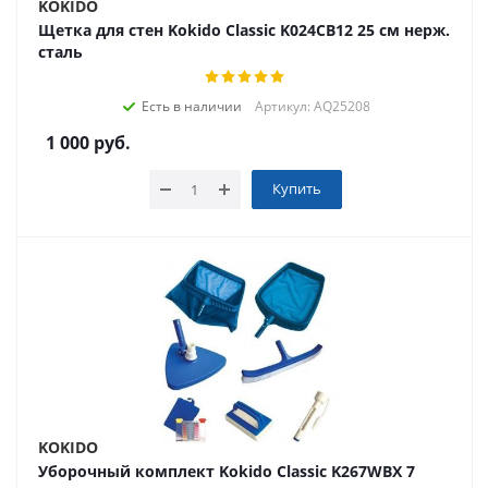
KOKIDO
Щетка для стен Kokido Classic K024CB12 25 см нерж.
сталь
Есть в наличии
Артикул: AQ25208
1 000
руб.
Купить
KOKIDO
Уборочный комплект Kokido Classic K267WBX 7