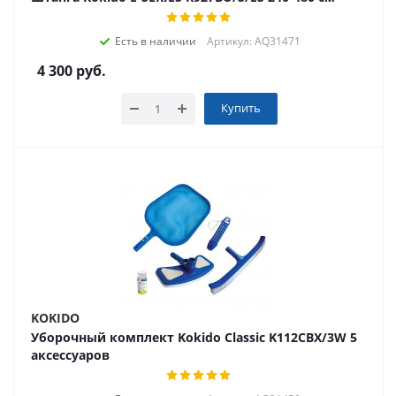
Есть в наличии
Артикул: AQ31471
4 300
руб.
Купить
KOKIDO
Уборочный комплект Kokido Classic K112CBX/3W 5
аксессуаров