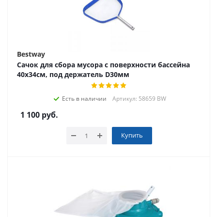
Bestway
Сачок для сбора мусора с поверхности бассейна
40х34см, под держатель D30мм
Есть в наличии
Артикул: 58659 BW
1 100
руб.
Купить