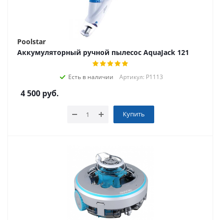
Poolstar
Аккумуляторный ручной пылесос AquaJack 121
Есть в наличии
Артикул: P1113
4 500
руб.
Купить