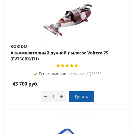
KOKIDO
Аккумуляторный ручной пылесос Voltera 75
(EV75CBX/EU)
Есть в наличии
Артикул: AQ28853
43 700
руб.
Купить