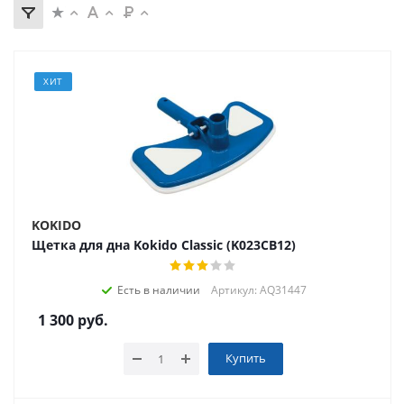
ХИТ
KOKIDO
Щетка для дна Kokido Classic (K023CB12)
Есть в наличии
Артикул: AQ31447
1 300
руб.
Купить