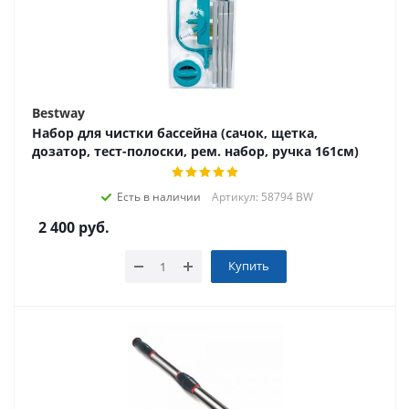
Bestway
Набор для чистки бассейна (сачок, щетка,
дозатор, тест-полоски, рем. набор, ручка 161см)
Есть в наличии
Артикул: 58794 BW
2 400
руб.
Купить