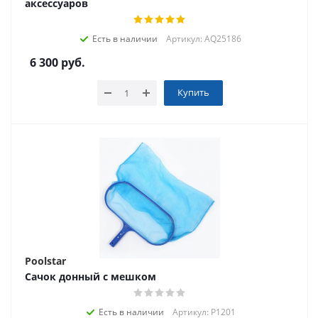
аксессуаров
Есть в наличии
Артикул: AQ25186
6 300
руб.
Купить
Poolstar
Сачок донный с мешком
Есть в наличии
Артикул: P1201