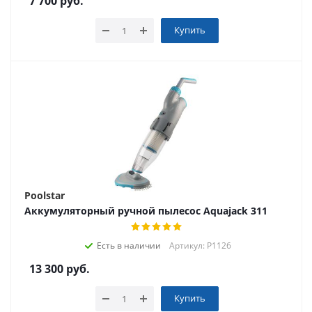
7 700
руб.
Купить
Poolstar
Аккумуляторный ручной пылесос Aquajack 311
Есть в наличии
Артикул: P1126
13 300
руб.
Купить