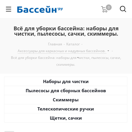
0
Всё для уборки бассейна: наборы для
чистки, пылесосы, сачки, скиммеры.
Главная
-
Каталог
-
Аксессуары для каркасных и надувных бассейнов.
-
Всё для уборки бассейна: наборы для чистки, пылесосы, сачки,
скиммеры.
Наборы для чистки
Пылесосы для сборных бассейнов
Скиммеры
Телескопические ручки
Щетки, сачки