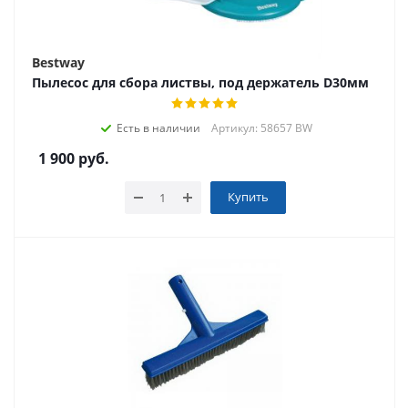
Bestway
Пылесос для сбора листвы, под держатель D30мм
Есть в наличии
Артикул: 58657 BW
1 900
руб.
Купить