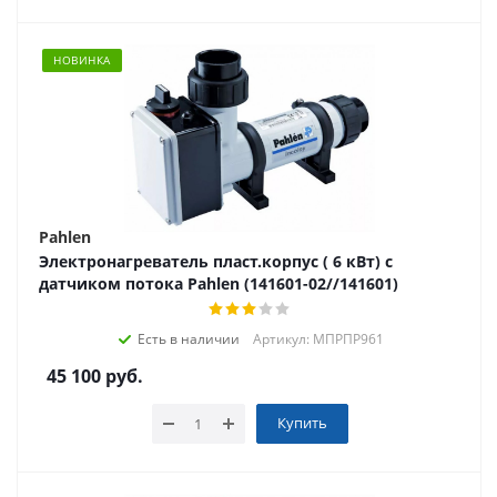
НОВИНКА
Pahlen
Электронагреватель пласт.корпус ( 6 кВт) с
датчиком потока Pahlen (141601-02//141601)
Есть в наличии
Артикул: МПРПР961
45 100
руб.
Купить