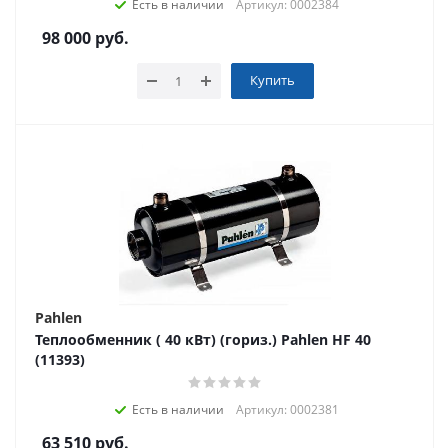
Есть в наличии
Артикул: 0002384
98 000
руб.
Купить
Pahlen
Теплообменник ( 40 кВт) (гориз.) Pahlen HF 40
(11393)
Есть в наличии
Артикул: 0002381
63 510
руб.