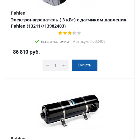
Pahlen
Электронагреватель ( 3 кВт) с датчиком давления
Pahlen (13211//13982403)
Есть в наличии
Артикул: П002409
86 810
руб.
Купить
Pahlen