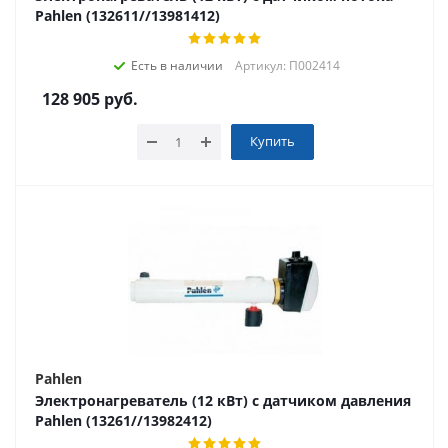
Pahlen (132611//13981412)
Есть в наличии
Артикул: П002414
128 905
руб.
Купить
Pahlen
Электронагреватель (12 кВт) с датчиком давления
Pahlen (13261//13982412)