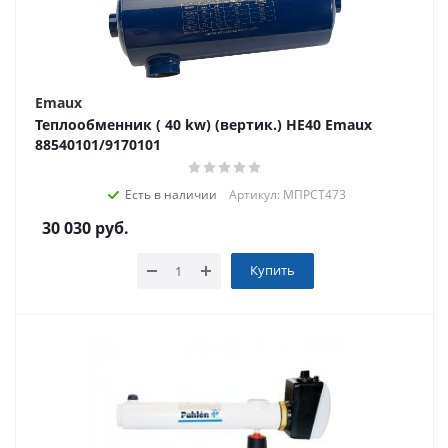
Emaux
Теплообменник ( 40 kw) (вертик.) HE40 Emaux
88540101/9170101
Есть в наличии
Артикул: МПРСТ473
30 030
руб.
Купить