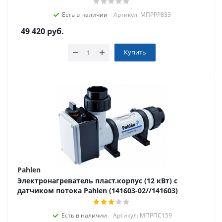
Есть в наличии
Артикул: МПРРР833
49 420
руб.
Купить
Pahlen
Электронагреватель пласт.корпус (12 кВт) с
датчиком потока Pahlen (141603-02//141603)
Есть в наличии
Артикул: МПРПС159