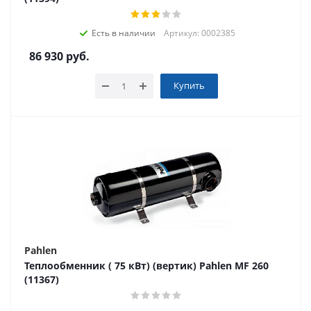
Есть в наличии
Артикул: 0002385
86 930
руб.
Купить
Pahlen
Теплообменник ( 75 кВт) (вертик) Pahlen МF 260
(11367)