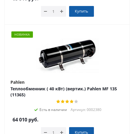
Купить
НОВИНКА
Pahlen
Теплообменник ( 40 кВт) (вертик.) Pahlen МF 135
(11365)
Есть в наличии
Артикул: 0002380
64 010
руб.
Купить