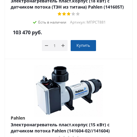
Электронагреватель пласт.корпус (18 кВт) с
датчиком потока (ТЭН из титана) Pahlen (141605T)
Есть в наличии
Артикул: МПРСТ881
103 470
руб.
Купить
Pahlen
Электронагреватель пласт.корпус (15 кВт) с
датчиком потока Pahlen (141604-02//141604)