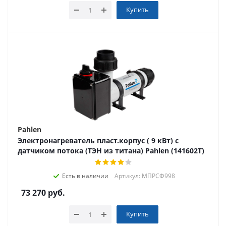
Купить
Pahlen
Электронагреватель пласт.корпус ( 9 кВт) с
датчиком потока (ТЭН из титана) Pahlen (141602T)
Есть в наличии
Артикул: МПРСФ998
73 270
руб.
Купить