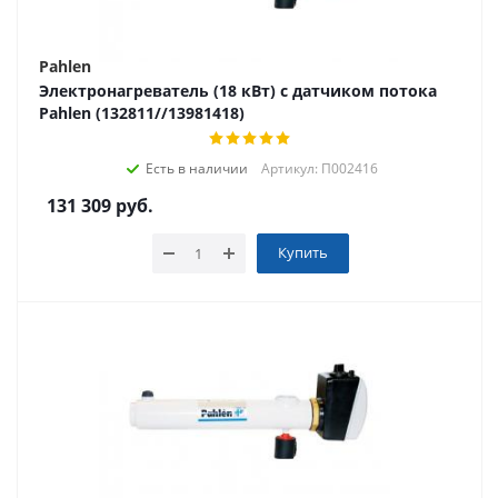
Pahlen
Электронагреватель (18 кВт) с датчиком потока
Pahlen (132811//13981418)
Есть в наличии
Артикул: П002416
131 309
руб.
Купить