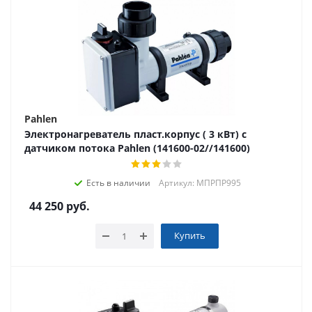
Pahlen
Электронагреватель пласт.корпус ( 3 кВт) с
датчиком потока Pahlen (141600-02//141600)
Есть в наличии
Артикул: МПРПР995
44 250
руб.
Купить