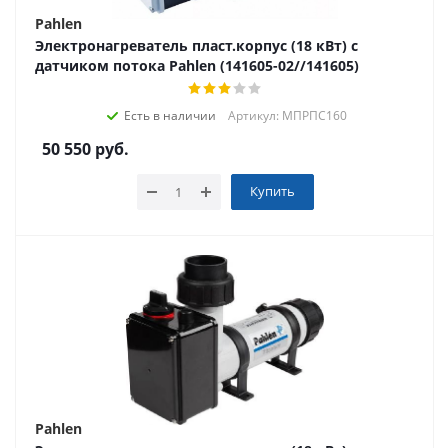
Pahlen
Электронагреватель пласт.корпус (18 кВт) с
датчиком потока Pahlen (141605-02//141605)
Есть в наличии
Артикул: МПРПС160
50 550
руб.
Купить
Pahlen