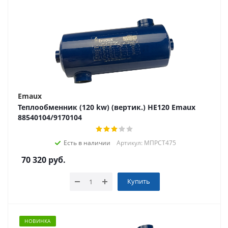
Emaux
Теплообменник (120 kw) (вертик.) HE120 Emaux
88540104/9170104
Есть в наличии
Артикул: МПРСТ475
70 320
руб.
Купить
НОВИНКА