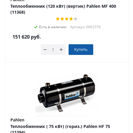
Теплообменник (120 кВт) (вертик) Pahlen МF 400
(11368)
Есть в наличии
Артикул: 0002376
151 620
руб.
Купить
Pahlen
Теплообменник ( 75 кВт) (гориз.) Pahlen HF 75
(11394)