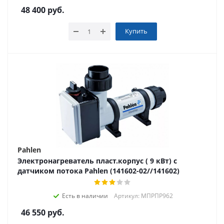
48 400
руб.
Купить
Pahlen
Электронагреватель пласт.корпус ( 9 кВт) с
датчиком потока Pahlen (141602-02//141602)
Есть в наличии
Артикул: МПРПР962
46 550
руб.