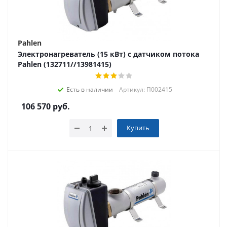
Pahlen
Электронагреватель (15 кВт) с датчиком потока
Pahlen (132711//13981415)
Есть в наличии
Артикул: П002415
106 570
руб.
Купить