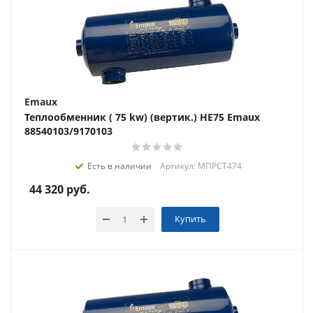
Emaux
Теплообменник ( 75 kw) (вертик.) HE75 Emaux
88540103/9170103
Есть в наличии
Артикул: МПРСТ474
44 320
руб.
Купить