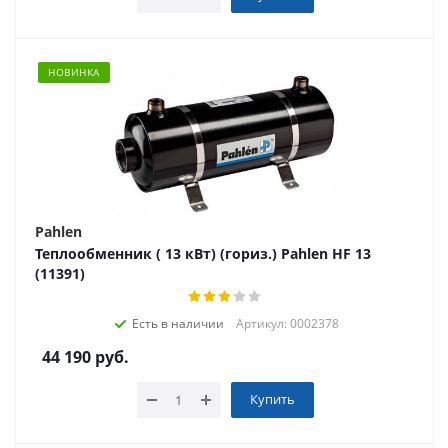
НОВИНКА
Pahlen
Теплообменник ( 13 кВт) (гориз.) Pahlen HF 13
(11391)
Есть в наличии
Артикул: 0002378
44 190
руб.
Купить