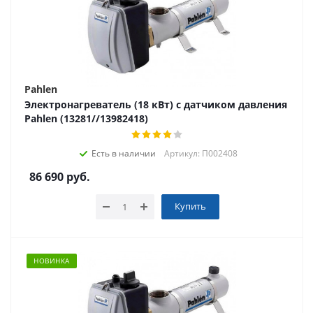
Pahlen
Электронагреватель (18 кВт) с датчиком давления
Pahlen (13281//13982418)
Есть в наличии
Артикул: П002408
86 690
руб.
Купить
НОВИНКА