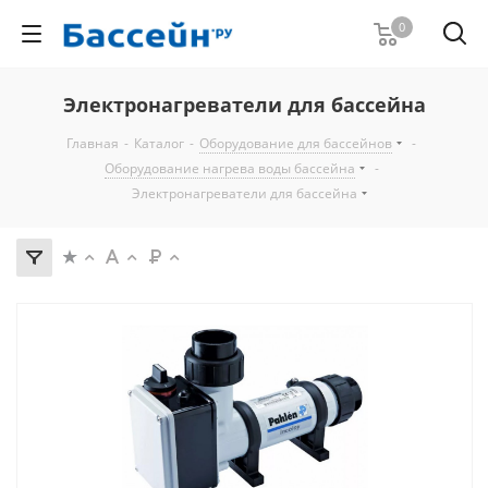
0
Электронагреватели для бассейна
Главная
-
Каталог
-
Оборудование для бассейнов
-
Оборудование нагрева воды бассейна
-
Электронагреватели для бассейна