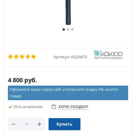
Артикул:
AQ20873
4 800
руб.
Оформите заказ через сайт и получите скидку 5% на этот
товар!
Есть в наличии
ХОЧУ СКИДКУ!
Купить