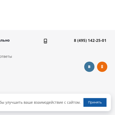
ельно
8 (495) 142-25-01
ответы
обы улучшить ваше взаимодействие с сайтом.
Принять