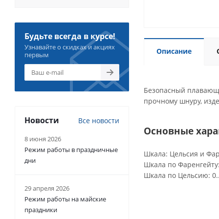
Будьте всегда в курсе!
Узнавайте о скидках и акциях
Описание
первым
Безопасный плавающи
прочному шнуру, изде
Новости
Все новости
Основные хар
8 июня 2026
Режим работы в праздничные
Шкала: Цельсия и Фа
дни
Шкала по Фаренгейту:
Шкала по Цельсию: 0.
29 апреля 2026
Режим работы на майские
праздники