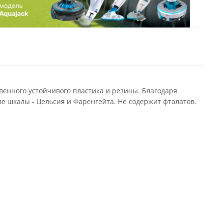
енного устойчивого пластика и резины. Благодаря
ве шкалы - Цельсия и Фаренгейта. Не содержит фталатов.