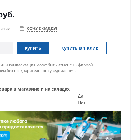
руб.
личии
ХОЧУ СКИДКУ!
Купить
Купить в 1 клик
ки и комплектация могут быть изменены фирмой-
ем без предварительного уведомления.
вара в магазине и на складах
Да
Нет