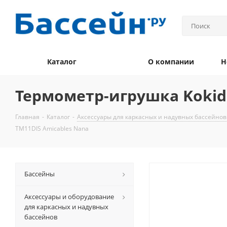
Каталог
О компании
Н
Термометр-игрушка Kokid
Главная
-
Каталог
-
Аксессуары для каркасных и надувных бассейнов
TM11DIS Amicables Nana
Бассейны
Аксессуары и оборудование
для каркасных и надувных
бассейнов