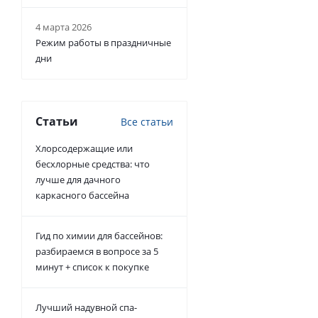
4 марта 2026
Режим работы в праздничные
дни
Статьи
Все статьи
Хлорсодержащие или
бесхлорные средства: что
лучше для дачного
каркасного бассейна
Гид по химии для бассейнов:
разбираемся в вопросе за 5
минут + список к покупке
Лучший надувной спа-