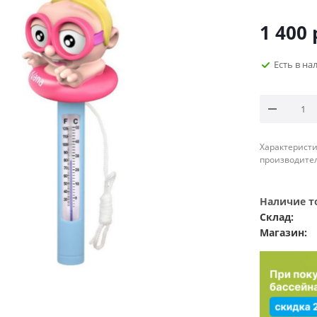
1 400
Есть в на
Характеристи
производител
Наличие то
Склад:
Магазин: