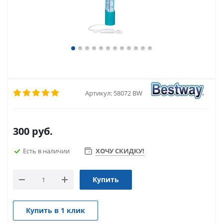
Артикул:
58072 BW
300
руб.
Есть в наличии
ХОЧУ СКИДКУ!
Купить
Купить в 1 клик