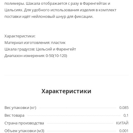
полимеры. Шакала отображается с разу в Фаренгейтах и
Цельсиях. Для удобного использования изделия в комплект
поставки идёт нейлоновый шнур для фиксации.
Характеристики:
Материал изготовления: пластик
Шкала градусов: Цельсий и Фаренгейт
Диапазон измерения: 0-50(10-120)
Характеристики
Вес упаковки (кг)
0.085
Вес товара
0,1
Страна производства
КИТАЙ
Объем упаковки (м3)
0.001