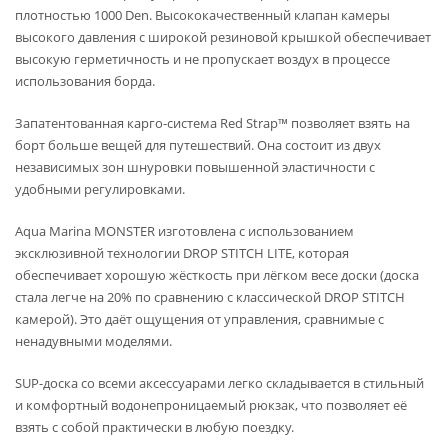
плотностью 1000 Den. Высококачественный клапан камеры
высокого давления с широкой резиновой крышкой обеспечивает
высокую герметичность и не пропускает воздух в процессе
использования борда.
Запатентованная карго-система Red Strap™ позволяет взять на
борт больше вещей для путешествий. Она состоит из двух
независимых зон шнуровки повышенной эластичности с
удобными регулировками.
Aqua Marina MONSTER изготовлена с использованием
эксклюзивной технологии DROP STITCH LITE, которая
обеспечивает хорошую жёсткость при лёгком весе доски (доска
стала легче на 20% по сравнению с классической DROP STITCH
камерой). Это даёт ощущения от управления, сравнимые с
ненадувными моделями.
SUP-доска со всеми аксессуарами легко складывается в стильный
и комфортный водонепроницаемый рюкзак, что позволяет её
взять с собой практически в любую поездку.