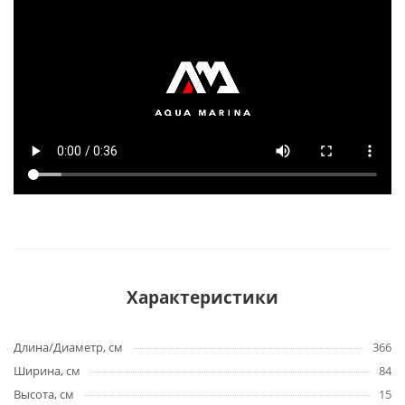
Характеристики
Длина/Диаметр, см
366
Ширина, см
84
Высота, см
15