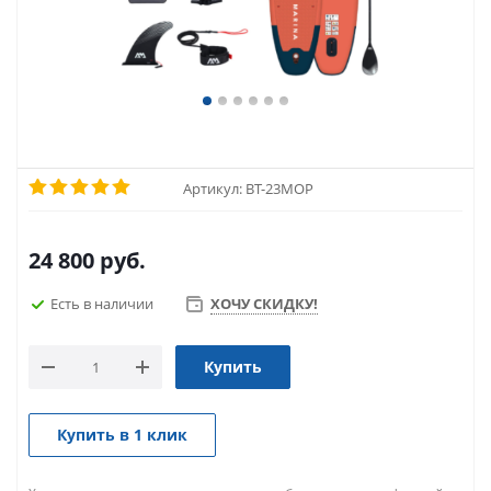
Артикул:
BT-23MOP
24 800
руб.
Есть в наличии
ХОЧУ СКИДКУ!
Купить
Купить в 1 клик