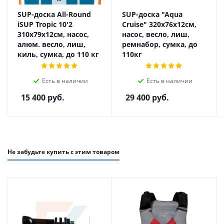
SUP-доска All-Round
SUP-доска "Aqua
iSUP Tropic 10'2
Cruise" 320x76x12см,
310х79х12см, насос,
насос, весло, лиш,
алюм. весло, лиш,
ремнабор, сумка, до
киль, сумка, до 110 кг
110кг
Есть в наличии
Есть в наличии
15 400
руб.
29 400
руб.
Не забудьте купить с этим товаром