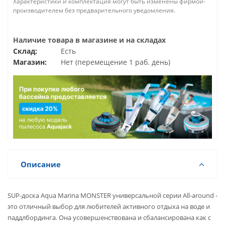
Характеристики и комплектация могут быть изменены фирмой-
производителем без предварительного уведомления.
Наличие товара в магазине и на складах
Склад:
Есть
Магазин:
Нет (перемещение 1 раб. день)
Описание
SUP-доска Aqua Marina MONSTER универсальной серии All-around -
это отличный выбор для любителей активного отдыха на воде и
паддлбординга. Она усовершенствована и сбалансирована как с