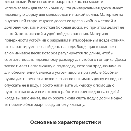
животными. Если вы хотите закрыть окно, вы можете
использовать для этого крышку. Эта универсальная доска имеет
идеальную форму для мелководья и низкой волны. Материал на
внутренней стороне доски делает ее чрезвычайно жесткой и
долговечной, как и жесткая боковая доска, но при этом делает ее
легкой, портативной и удобной для хранения. Материал
поверхности устойчив к разрывам и атмосферным воздействиям,
что гарантирует веселый день на воде. Входящая в комплект
алюминиевое весло которое регулируется по длине, чтобы
соответствовать идеальному размеру для любого гонщика. Доска
также имеет нескользящую подкладку, которая предназначена
для обеспечения баланса и устойчивости при гребле. Удобная
ручка для переноски позволяет легко вынимать доску из воды и
опускать ее в воду. Просто накачайте SUP-доску с помощью
ручного насоса, и все готово к работе в течение дня на воде! И
когда вы закончите, вы сможете снова слить воду с доски в одно
мгновение благодаря воздушному клапану.
Основные характеристики