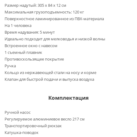
Размер надутый: 305 х 84 х 12 см
Максимальная грузоподъемность: 120 кг
Поверхностное ламинированное из ПВХ-материала
На 1 человека
Время надувания: 5 минут
Идеально подходит для мелководья и низкой волны
Встроенное окно с навесом
1 съемный плавник
Противоскользящее покрытие
Ручка
Кольцо из нержавеющей стали на носу и корме
Клапан для быстрой подачи и выпуска воздуха
Комплектация
Ручной насос
Регулируемое алюминиевое весло 217 см
Транспортировочный рюкзак
Катушка-поводок