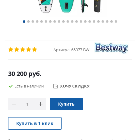
Артикул:
65377 BW
30 200
руб.
Есть в наличии
ХОЧУ СКИДКУ!
Купить
Купить в 1 клик