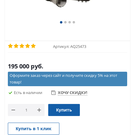
Артикул:
AQ25473
195 000
руб.
Оформите заказ через сайт и получите скидку 5% на этот
товар!
Есть в наличии
ХОЧУ СКИДКУ!
Купить
Купить в 1 клик