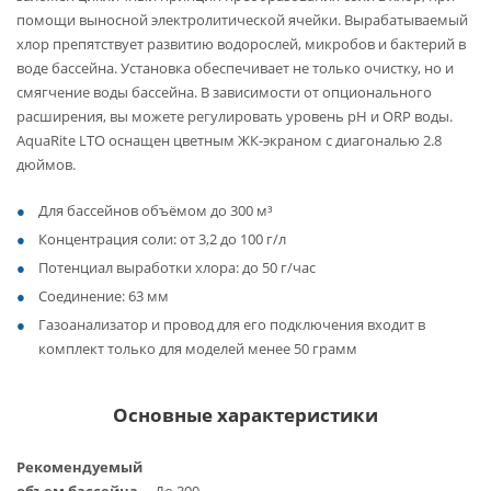
помощи выносной электролитической ячейки. Вырабатываемый
хлор препятствует развитию водорослей, микробов и бактерий в
воде бассейна. Установка обеспечивает не только очистку, но и
смягчение воды бассейна. В зависимости от опционального
расширения, вы можете регулировать уровень pH и ORP воды.
AquaRite LTO оснащен цветным ЖК-экраном с диагональю 2.8
дюймов.
Для бассейнов объёмом до 300 м³
Концентрация соли: от 3,2 до 100 г/л
Потенциал выработки хлора: до 50 г/час
Соединение: 63 мм
Газоанализатор и провод для его подключения входит в
комплект только для моделей менее 50 грамм
Основные характеристики
Рекомендуемый