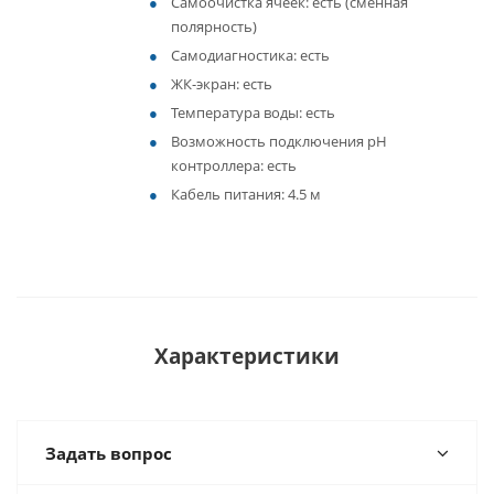
Самоочистка ячеек: есть (сменная
полярность)
Самодиагностика: есть
ЖК-экран: есть
Температура воды: есть
Возможность подключения pH
контроллера: есть
Кабель питания: 4.5 м
Характеристики
Задать вопрос