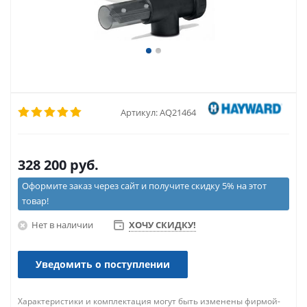
Артикул:
AQ21464
328 200
руб.
Оформите заказ через сайт и получите скидку 5% на этот
товар!
Нет в наличии
ХОЧУ СКИДКУ!
Уведомить о поступлении
Характеристики и комплектация могут быть изменены фирмой-