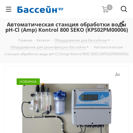
0
Автоматическая станция обработки воды
pH-Cl (Amp) Kontrol 800 SEKO (KPS02PM00006)
Главная
-
Каталог
-
Оборудование для бассейнов
-
Оборудование для дезинфекции бассейна
-
Автоматическая
станция обработки воды pH-Cl (Amp) Kontrol 800 SEKO (KPS02PM00006)
НОВИНКА