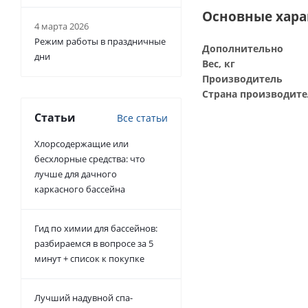
Основные хар
4 марта 2026
Режим работы в праздничные
Дополнительно
дни
Вес, кг
Производитель
Страна производите
Статьи
Все статьи
Хлорсодержащие или
бесхлорные средства: что
лучше для дачного
каркасного бассейна
Гид по химии для бассейнов:
разбираемся в вопросе за 5
минут + список к покупке
Лучший надувной спа-