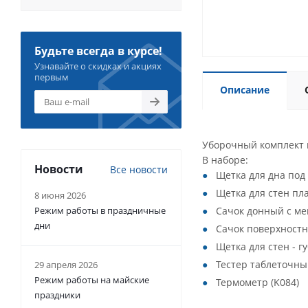
Будьте всегда в курсе!
Узнавайте о скидках и акциях
первым
Описание
Уборочный комплект и
В наборе:
Новости
Все новости
Щетка для дна под 
Щетка для стен пла
8 июня 2026
Режим работы в праздничные
Сачок донный с ме
дни
Сачок поверхностн
Щетка для стен - гу
Тестер таблеточный
29 апреля 2026
Режим работы на майские
Термометр (K084)
праздники