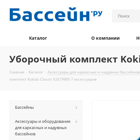
Каталог
О компании
Н
Уборочный комплект Kokid
Главная
-
Каталог
-
Аксессуары для каркасных и надувных бассейнов
комплект Kokido Classic K267WBX 7 аксессуаров
Бассейны
Аксессуары и оборудование
для каркасных и надувных
бассейнов