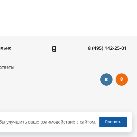
ельно
8 (495) 142-25-01
ответы
обы улучшить ваше взаимодействие с сайтом.
Принять