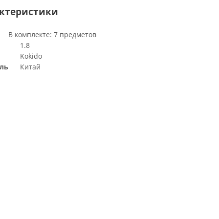
актеристики
В комплекте: 7 предметов
1.8
Kokido
ль
Китай