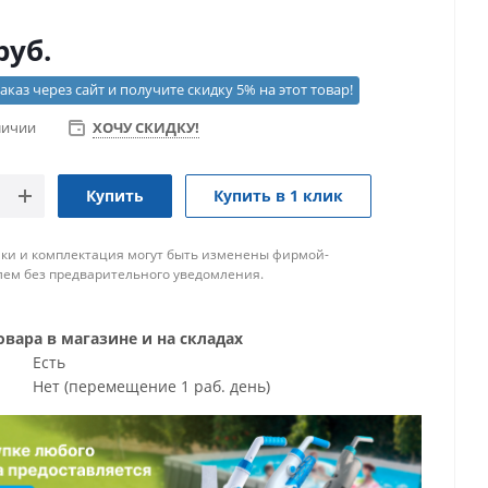
руб.
каз через сайт и получите скидку 5% на этот товар!
личии
ХОЧУ СКИДКУ!
Купить
Купить в 1 клик
ки и комплектация могут быть изменены фирмой-
ем без предварительного уведомления.
вара в магазине и на складах
Есть
Нет (перемещение 1 раб. день)