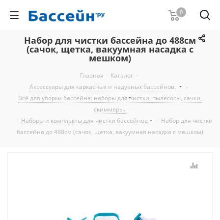
0
Набор для чистки бассейна до 488см
(сачок, щетка, вакуумная насадка с
мешком)
Главная
-
Каталог
-
Аксессуары для каркасных и надувных бассейнов.
-
Всё для уборки бассейна: наборы для чистки, пылесосы, сачки,
скиммеры.
-
Наборы и комплекты для чистки бассейнов
-
Набор для чистки
бассейна до 488см (сачок, щетка, вакуумная насадка с мешком)