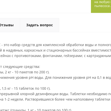
Отзывы
Задать вопрос
это набор средств для комплексной обработки воды и полного
ой в надувных, каркасных и стационарных бассейнах вместимост
сейнах с противотоками, фонтанами, гейзерами; с картриджны
ят следующие средства:
, 2 кг - 10 пакетов по 200 г).
ижения уровня рН воды. Для понижения уровня рН на 0,1 в вод
1,5 кг - 15 таблеток по 100 г).
прерывной хлорной дезинфекции воды. Таблетки необходимо по
на 1-2 недели. Растворившиеся более чем наполовину таблетки
тэкс (гранулы, 1 кг - 10 пакетов по 100 г).