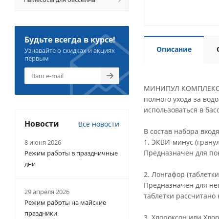
Будьте всегда в курсе!
Описание
Узнавайте о скидках и акциях
первым
МИНИПУЛ КОМПЛЕКС - 
полного ухода за вод
использоваться в бас
Новости
Все новости
В состав набора вход
1. ЭКВИ-минус (гранулы
8 июня 2026
Предназначен для пон
Режим работы в праздничные
дни
2. Лонгафор (таблетки, 
Предназначен для не
29 апреля 2026
таблетки рассчитано 
Режим работы на майские
праздники
3. Хлороксон или Хлори