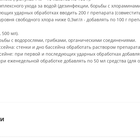
плексного ухода за водой (дезинфекции, борьбы с хлораминами
ющих ударных обработках вводить 200 г препарата (совместить
ровня свободного хлора ниже 0,3мг/л - добавлять по 100 г преп
 500 мл).
рьбы с водорослями, грибками, органическими соединениями.
ссейна: стенки и дно бассейна обработать раствором препарата 
сейне: при первой и последующих ударных обработках добавлят
 при еженедельной обработке добавлять по 50 мл средства (для о
ки