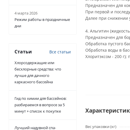
Предназначен для ком
При первой и последу
4 марта 2026
Далее при снижении у
Режим работы в праздничные
дни
4. Альгитин (жидкость,
Предназначен для бо
Обработка пустого ба
Обработка воды в бас
Статьи
Все статьи
Хлоритэксом - 200 г);
Хлорсодержащие или
бесхлорные средства: что
лучше для дачного
каркасного бассейна
Гид по химии для бассейнов:
разбираемся в вопросе за 5
Характеристи
минут + список к покупке
Вес упаковки (кг)
Лучший надувной спа-