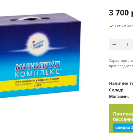
3 700
Есть в на
Характеристи
производител
Наличие то
Склад:
Магазин: