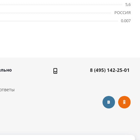
5,6
РОССИЯ
0.007
ельно
8 (495) 142-25-01
ответы