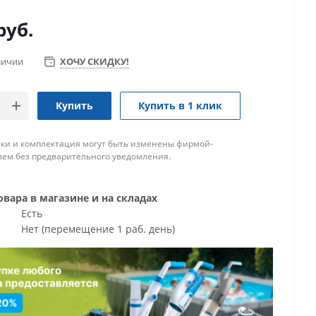
руб.
личии
ХОЧУ СКИДКУ!
Купить
Купить в 1 клик
ки и комплектация могут быть изменены фирмой-
ем без предварительного уведомления.
вара в магазине и на складах
Есть
Нет (перемещение 1 раб. день)