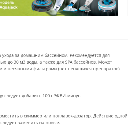
 ухода за домашним бассейном. Рекомендуется для
ью до 30 м3 воды, а также для SPA бассейнов. Может
ми и песчаными фильтрами (нет пенящихся препаратов).
у следует добавить 100 г ЭКВИ-минус.
местить в скиммер или поплавок-дозатор. Действие одной
 следует заменить на новые.