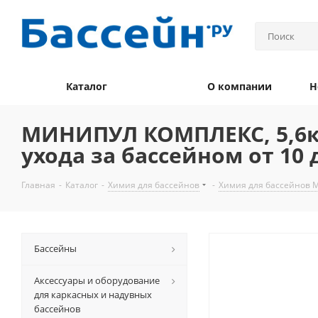
Каталог
О компании
Н
МИНИПУЛ КОМПЛЕКС, 5,6кг
ухода за бассейном от 10 
Главная
-
Каталог
-
Химия для бассейнов
-
Химия для бассейнов 
Бассейны
Аксессуары и оборудование
для каркасных и надувных
бассейнов