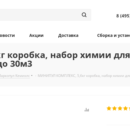
8 (495
овости
Акции
Доставка
Сборка и устан
 коробка, набор химии для
до 30м3
Маркопул Кемиклс
-
МИНИПУЛ КОМПЛЕКС, 5,6кг коробка, набор химии для 