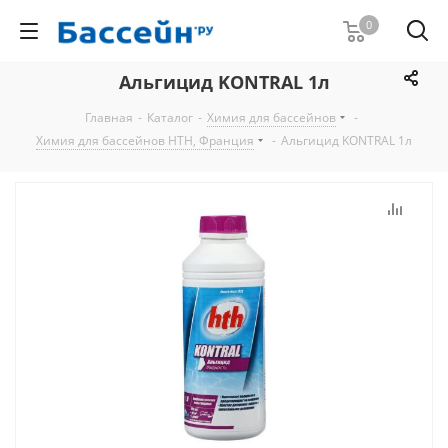
0
Альгицид KONTRAL 1л
Главная
-
Каталог
-
Химия для бассейнов
-
Химия для бассейнов HTH, Франция
-
Альгицид KONTRAL 1л