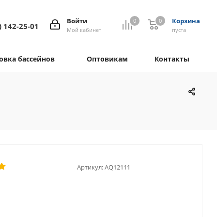
Войти
Корзина
0
0
) 142-25-01
Мой кабинет
пуста
овка бассейнов
Оптовикам
Контакты
Артикул:
AQ12111