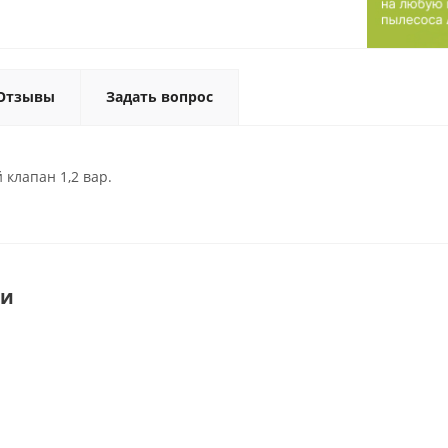
Отзывы
Задать вопрос
клапан 1,2 вар.
ки