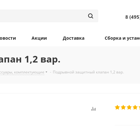
8 (495
овости
Акции
Доставка
Сборка и устан
ан 1,2 вар.
ссуары, комплектующие
-
Подрывной защитный клапан 1,2 вар.