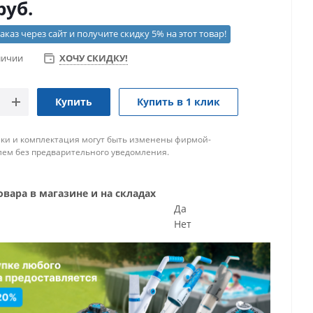
руб.
каз через сайт и получите скидку 5% на этот товар!
личии
ХОЧУ СКИДКУ!
Купить
Купить в 1 клик
ки и комплектация могут быть изменены фирмой-
ем без предварительного уведомления.
вара в магазине и на складах
Да
Нет