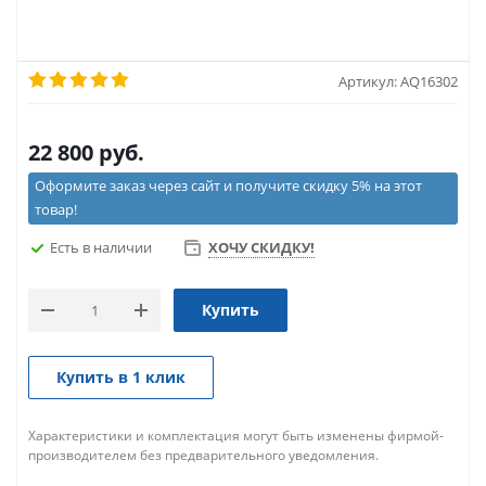
Артикул:
AQ16302
22 800
руб.
Оформите заказ через сайт и получите скидку 5% на этот
товар!
Есть в наличии
ХОЧУ СКИДКУ!
Купить
Купить в 1 клик
Характеристики и комплектация могут быть изменены фирмой-
производителем без предварительного уведомления.