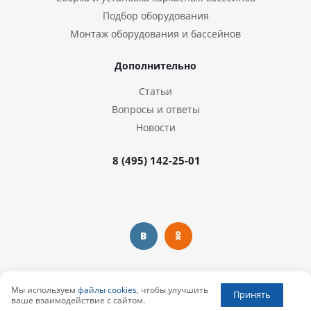
Подбор оборудования
Монтаж оборудования и бассейнов
Дополнительно
Статьи
Вопросы и ответы
Новости
8 (495) 142-25-01
Предоставленная на сайте информация несёт справочный
Мы используем
файлы cookies
, чтобы улучшить
Принять
характер и не является публичной офертой, определяемой
ваше взаимодействие с сайтом.