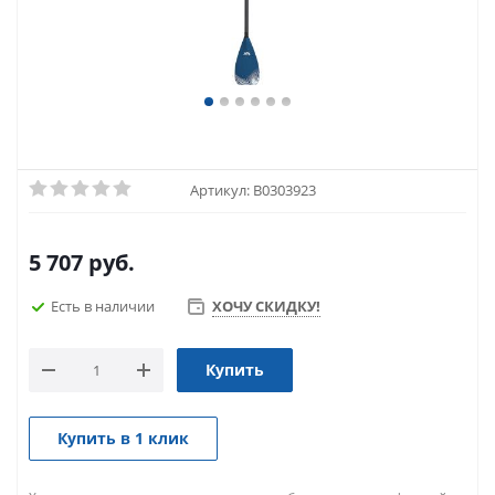
Артикул:
B0303923
5 707
руб.
Есть в наличии
ХОЧУ СКИДКУ!
Купить
Купить в 1 клик