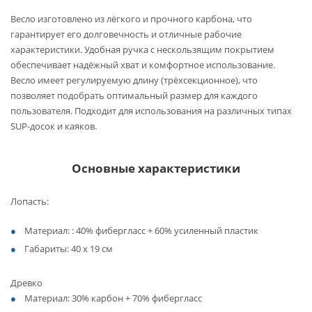
Весло изготовлено из лёгкого и прочного карбона, что
гарантирует его долговечность и отличные рабочие
характеристики. Удобная ручка с нескользящим покрытием
обеспечивает надёжный хват и комфортное использование.
Весло имеет регулируемую длину (трёхсекционное), что
позволяет подобрать оптимальный размер для каждого
пользователя. Подходит для использования на различных типах
SUP-досок и каяков.
Основные характеристики
Лопасть:
Материал: : 40% фибергласс + 60% усиленный пластик
Габариты: 40 х 19 см
Древко
Материал: 30% карбон + 70% фибергласс