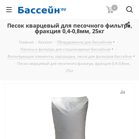
0
Песок кварцевый для песочного фильтра,
фракция 0,4-0,8мм, 25кг
Главная
-
Каталог
-
Оборудование для бассейнов
-
Насосы и фильтры для стационарных бассейнов
-
Фильтрующие элементы, картриджи, песок для фильтров бассейна
-
Песок кварцевый для песочного фильтра, фракция 0,4-0,8мм,
25кг